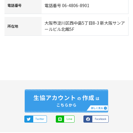
電話番号 06-4806-8901
電話番号
大阪市淀川区西中島5丁目8-3 新大阪サンア
所在地
ールビル北館5F
Twitter
Line
Facebook