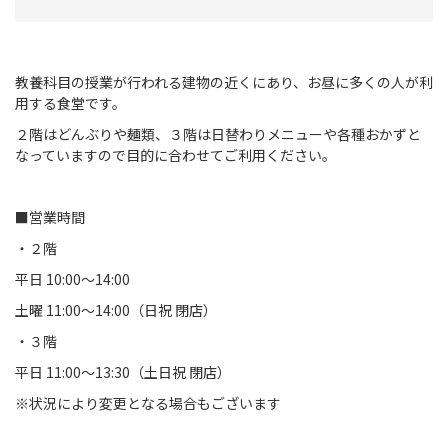
教養科目の授業が行われる建物の近くにあり、お昼に多くの人が利
用する食堂です。
２階はどんぶりや麺類、３階は日替わりメニューや各種おかずと
なっていますので目的に合わせてご利用ください。
■営業時間
・２階
平日 10:00～14:00
土曜 11:00～14:00（日祝 閉店）
・３階
平日 11:00～13:30（土日祝 閉店）
※状況により変更となる場合もございます