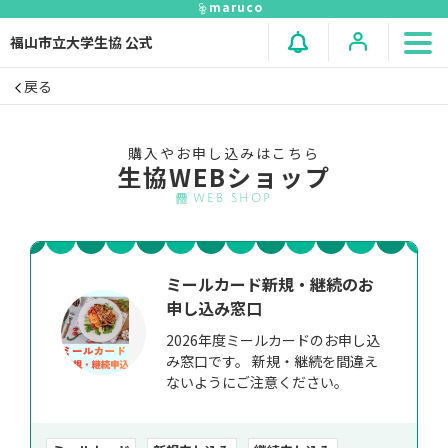
maruco
福山市立大学生協 公式
戻る
購入やお申し込みはこちら
生協WEBショップ
WEB SHOP
ミールカード新規・継続のお
申し込み窓口
2026年度ミールカードのお申し込
み窓口です。 新規・継続を間違え
ないようにご注意ください。