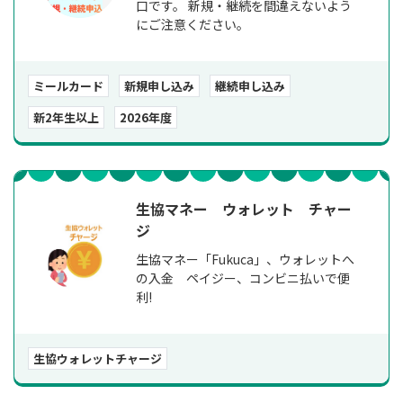
口です。 新規・継続を間違えないよう
にご注意ください。
ミールカード
新規申し込み
継続申し込み
新2年生以上
2026年度
生協マネー ウォレット チャー
ジ
生協マネー「Fukuca」、ウォレットへ
の入金 ペイジー、コンビニ払いで便
利!
生協ウォレットチャージ