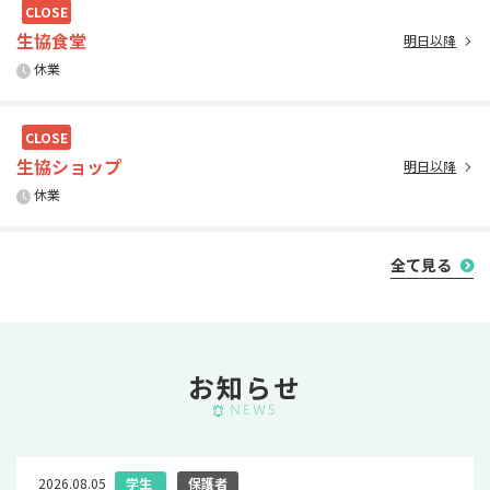
CLOSE
生協食堂
明日以降
休業
CLOSE
生協ショップ
明日以降
休業
全て見る
お知らせ
News
2026.08.05
学⽣
保護者