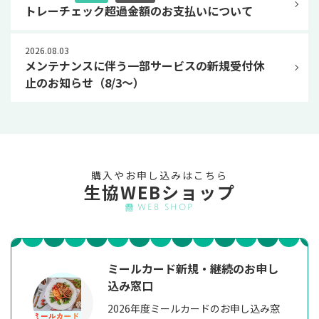
トレーチェック超過金額のお支払いについて
2026.08.03
メンテナンスに伴う一部サービスの新規受付休
止のお知らせ（8/3～）
購入やお申し込みはこちら
生協WEBショップ
WEB SHOP
ミールカード新規・継続のお申し
込み窓口
2026年度ミールカードのお申し込み窓