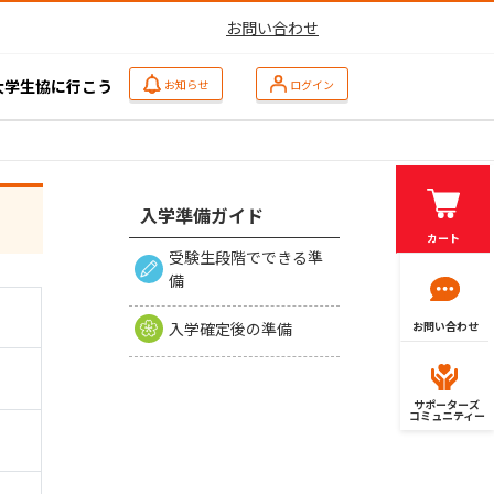
お問い合わせ
大学生協に行こう
お知らせ
ログイン
入学準備ガイド
カート
受験生段階でできる準
備
入学確定後の準備
お問い合わせ
サポーターズ
コミュニティー