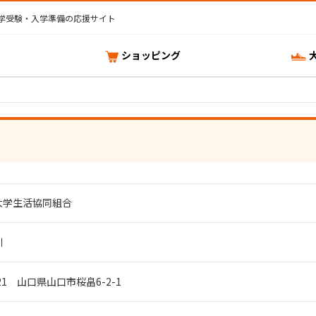
学受験・入学準備の応援サイト
ショッピング
大学生活協同組合
訓
021 山口県山口市桜畠6-2-1