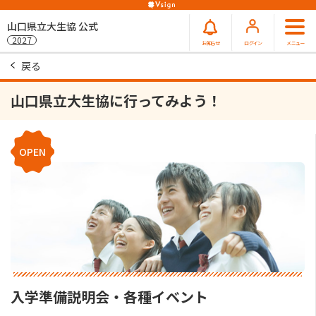
山口県立大生協 公式
2027
お知らせ
ログイン
メニュー
戻る
山口県立大生協に行ってみよう！
OPEN
入学準備説明会・各種イベント