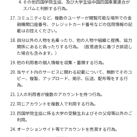
その他四国学院生協、及び大学生協中国四国事業連合が
スパムと判断する行為。
コミュニティなど、複数のユーザーが閲覧可能な場所での金
融機関口座番号、クレジットカード番号などの信用情報の記
載はお控えください。
自分以外の人物を名乗ったり、他の人物や組織と提携、協力
関係にあると偽ったりする行為。（故意過失に基づき誤認し
た場合も含みます。）
他の利用者の個人情報を収集・蓄積する行為。
当サイト内のサービスに関わる記載について、無断でそのコ
ピー、複製、アップロード、掲示、伝送、配布等をする行
為。
1人の利用者が複数のアカウントを持つ行為。
同じアカウントを複数人で利用する行為。
四国学院生協に係る大学の受験生およびその父母等以外のご
利用。
オークションサイト等でアカウントを売買する行為。