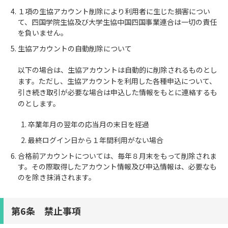
１項の生協アカウント削除により利用者に生じた損害につい
て、四国学院生協及び大学生協中国四国事業連合は一切の責任
を負いません。
生協アカウントの自動削除について
以下の場合は、生協アカウントは自動的に削除されるものとし
ます。ただし、生協アカウントを利用した各種申込について、
引き続き取引が必要な場合は申込した情報をもとに連絡するも
のとします。
卒業年月の翌年の応当月の末日を経過
最終ログイン日から１年間利用がない場合
合格前アカウントについては、毎年８月末をもって削除されま
す。その際取得したアカウント情報及び申込情報は、必要なも
のを除き抹消されます。
第6条 禁止事項