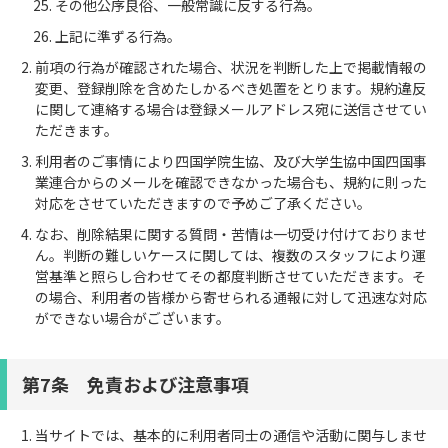
その他公序良俗、一般常識に反する行為。
上記に準ずる行為。
前項の行為が確認された場合、状況を判断した上で掲載情報の
変更、登録削除を含めたしかるべき処置をとります。規約違反
に関して連絡する場合は登録メールアドレス宛に送信させてい
ただきます。
利用者のご事情により四国学院生協、及び大学生協中国四国事
業連合からのメールを確認できなかった場合も、規約に則った
対応をさせていただきますので予めご了承ください。
なお、削除結果に関する質問・苦情は一切受け付けておりませ
ん。判断の難しいケースに関しては、複数のスタッフにより運
営基準と照らし合わせてその都度判断させていただきます。そ
の場合、利用者の皆様から寄せられる通報に対して迅速な対応
ができない場合がございます。
第7条 免責および注意事項
当サイトでは、基本的に利用者同士の通信や活動に関与しませ