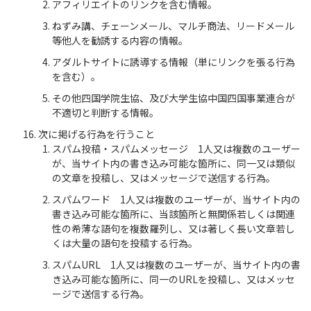
アフィリエイトのリンクを含む情報。
ねずみ講、チェーンメール、マルチ商法、リードメール
等他人を勧誘する内容の情報。
アダルトサイトに誘導する情報（単にリンクを張る行為
を含む）。
その他四国学院生協、及び大学生協中国四国事業連合が
不適切と判断する情報。
次に掲げる行為を行うこと
スパム投稿・スパムメッセージ 1人又は複数のユーザー
が、当サイト内の書き込み可能な箇所に、同一又は類似
の文章を投稿し、又はメッセージで送信する行為。
スパムワード 1人又は複数のユーザーが、当サイト内の
書き込み可能な箇所に、当該箇所と無関係若しくは関連
性の希薄な語句を複数羅列し、又は著しく長い文章若し
くは大量の語句を投稿する行為。
スパムURL 1人又は複数のユーザーが、当サイト内の書
き込み可能な箇所に、同一のURLを投稿し、又はメッセ
ージで送信する行為。