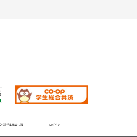
CO·OP学生総合共済
ログイン