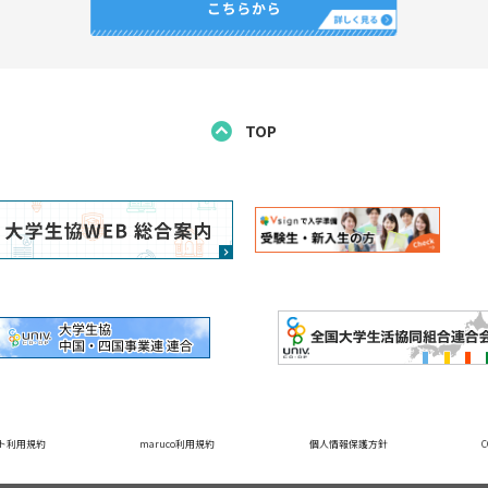
TOP
ト利用規約
maruco利用規約
個人情報保護方針