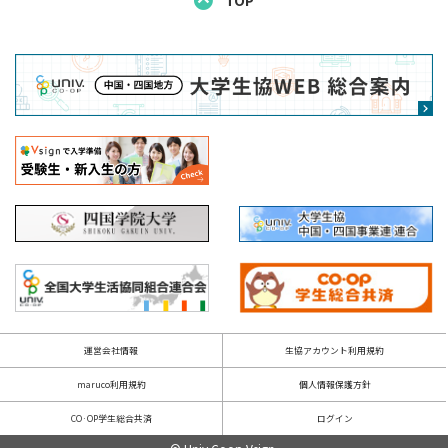
運営会社情報
生協アカウント利用規約
maruco利用規約
個人情報保護方針
CO·OP学生総合共済
ログイン