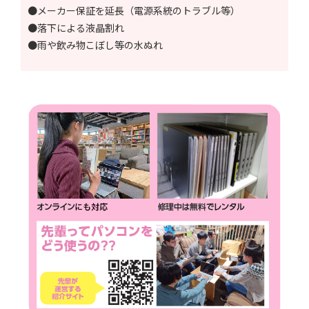
●メーカー保証を延長（電源系統のトラブル等）
●落下による液晶割れ
●雨や飲み物こぼし等の水ぬれ