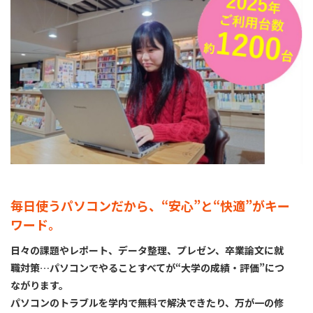
毎日使うパソコンだから、“安心”と“快適”がキー
ワード。
日々の課題やレポート、データ整理、プレゼン、卒業論文に就
職対策…パソコンでやることすべてが“大学の成績・評価”につ
ながります。
パソコンのトラブルを学内で無料で解決できたり、万が一の修