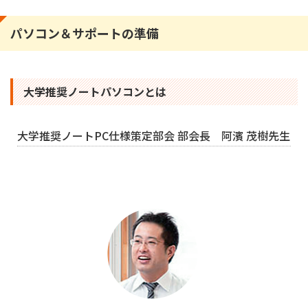
パソコン＆サポートの準備
大学推奨ノートパソコンとは
大学推奨ノートPC仕様策定部会 部会長 阿濱 茂樹先生