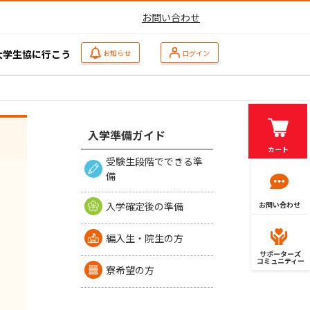
お問い合わせ
大学生協に行こう
お知らせ
ログイン
入学準備ガイド
カート
受験生段階でできる準
備
入学確定後の準備
お問い合わせ
編入生・院生の方
サポーターズ
コミュニティー
寮希望の方