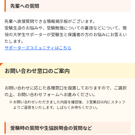
先輩への質問
先輩へ直接質問できる情報掲⽰板がございます。
受験⽣活のお悩みや、受験勉強についての裏技などについて、現
役の⼤学⽣サポーターが受験⽣と保護者の⽅のお悩みにお答えい
たします。
サポーターズコミュニティはこちら
お問い合わせ窓⼝のご案内
お問い合わせに応じた各種窓⼝を設置しておりますので、ご選択
の上、お問い合わせフォームへお進みください。
お問い合わせいただきました内容を確認後、３営業⽇以内にスタッフ
よりご返答をいたします。しばらくお待ちください。
受験時の質問や⽣協説明会の質問など