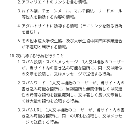
アフィリエイトのリンクを含む情報。
ねずみ講、チェーンメール、マルチ商法、リードメール
等他人を勧誘する内容の情報。
アダルトサイトに誘導する情報（単にリンクを張る行為
を含む）。
その他水産大学校生協、及び大学生協中国四国事業連合
が不適切と判断する情報。
次に掲げる行為を行うこと
スパム投稿・スパムメッセージ 1人又は複数のユーザー
が、当サイト内の書き込み可能な箇所に、同一又は類似
の文章を投稿し、又はメッセージで送信する行為。
スパムワード 1人又は複数のユーザーが、当サイト内の
書き込み可能な箇所に、当該箇所と無関係若しくは関連
性の希薄な語句を複数羅列し、又は著しく長い文章若し
くは大量の語句を投稿する行為。
スパムURL 1人又は複数のユーザーが、当サイト内の書
き込み可能な箇所に、同一のURLを投稿し、又はメッセ
ージで送信する行為。