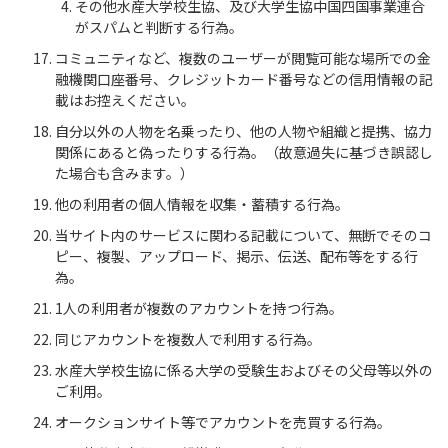
その他水産大学校生協、及び大学生協中国四国事業連合
がスパムと判断する行為。
コミュニティなど、複数のユーザーが閲覧可能な場所での金
融機関口座番号、クレジットカード番号などの信用情報の記
載はお控えください。
自分以外の人物を名乗ったり、他の人物や組織と提携、協力
関係にあると偽ったりする行為。（故意過失に基づき誤認し
た場合も含みます。）
他の利用者の個人情報を収集・蓄積する行為。
当サイト内のサービスに関わる記載について、無断でそのコ
ピー、複製、アップロード、掲示、伝送、配布等をする行
為。
1人の利用者が複数のアカウントを持つ行為。
同じアカウントを複数人で利用する行為。
水産大学校生協に係る大学の受験生およびその父母等以外の
ご利用。
オークションサイト等でアカウントを売買する行為。