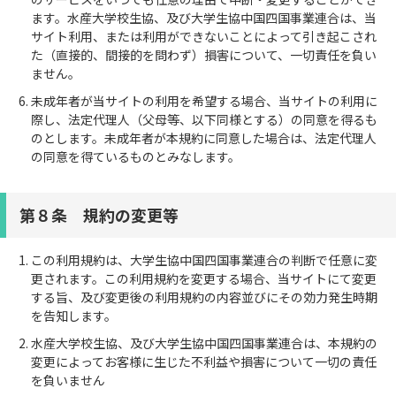
ます。水産大学校生協、及び大学生協中国四国事業連合は、当
サイト利用、または利用ができないことによって引き起こされ
た（直接的、間接的を問わず）損害について、一切責任を負い
ません。
未成年者が当サイトの利用を希望する場合、当サイトの利用に
際し、法定代理人（父母等、以下同様とする）の同意を得るも
のとします。未成年者が本規約に同意した場合は、法定代理人
の同意を得ているものとみなします。
第８条 規約の変更等
この利用規約は、大学生協中国四国事業連合の判断で任意に変
更されます。この利用規約を変更する場合、当サイトにて変更
する旨、及び変更後の利用規約の内容並びにその効力発生時期
を告知します。
水産大学校生協、及び大学生協中国四国事業連合は、本規約の
変更によってお客様に生じた不利益や損害について一切の責任
を負いません