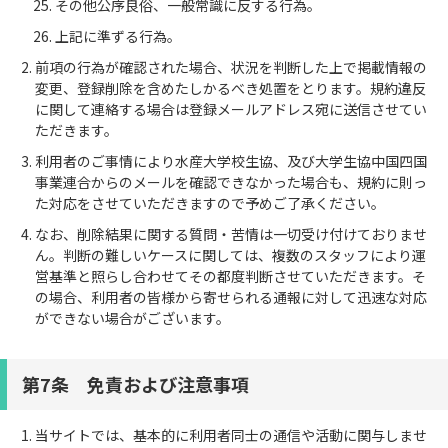
その他公序良俗、一般常識に反する行為。
上記に準ずる行為。
前項の行為が確認された場合、状況を判断した上で掲載情報の
変更、登録削除を含めたしかるべき処置をとります。規約違反
に関して連絡する場合は登録メールアドレス宛に送信させてい
ただきます。
利用者のご事情により水産大学校生協、及び大学生協中国四国
事業連合からのメールを確認できなかった場合も、規約に則っ
た対応をさせていただきますので予めご了承ください。
なお、削除結果に関する質問・苦情は一切受け付けておりませ
ん。判断の難しいケースに関しては、複数のスタッフにより運
営基準と照らし合わせてその都度判断させていただきます。そ
の場合、利用者の皆様から寄せられる通報に対して迅速な対応
ができない場合がございます。
第7条 免責および注意事項
当サイトでは、基本的に利用者同士の通信や活動に関与しませ