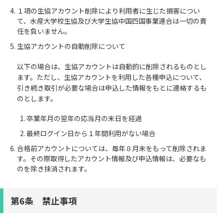
１項の生協アカウント削除により利用者に生じた損害につい
て、水産大学校生協及び大学生協中国四国事業連合は一切の責
任を負いません。
生協アカウントの自動削除について
以下の場合は、生協アカウントは自動的に削除されるものとし
ます。ただし、生協アカウントを利用した各種申込について、
引き続き取引が必要な場合は申込した情報をもとに連絡するも
のとします。
卒業年月の翌年の応当月の末日を経過
最終ログイン日から１年間利用がない場合
合格前アカウントについては、毎年８月末をもって削除されま
す。その際取得したアカウント情報及び申込情報は、必要なも
のを除き抹消されます。
第6条 禁止事項