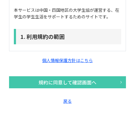
本サービスは中国・四国地区の大学生協が運営する、在
生協アカウントは、島根大学生活協同組合（以下島根
学生の学生生活をサポートするためのサイトです。
大学生協）及び生活協同組合連合会大学生活協同組合
中国・四国事業連合（以下「大学生協中国四国事業連
合」という）が運営する当サイトを利用することがで
きるアカウントです。①合格前アカウントと②在学生
1. 利用規約の範囲
アカウントを合わせて、生協アカウントと言います。
それぞれ以下の方が登録することができます。
ユーザーの皆様は島根大学生活協同組合（以下「島根大
合格前アカウント 島根大学を受験する学生本
学生協」という）及び生活協同組合連合会大学生活協同
個人情報保護方針はこちら
人・保護者
組合中国・四国事業連合（以下「大学生協中国四国事業
在学生アカウント 島根大学の入学者及び在学
連合」という）が運営する在学生の学生生活応援サイト
生本人・保護者
「maruco」（以下「当サイト」という）の利用に関
規約に同意して確認画面へ
し、以下の利用規約の内容を承諾の上、利用するものと
します。
第2条 規約の適用
この利用規約の他に、当サイト内の個別サービスの利用
戻る
規約が存在する場合は、その利用規約の内容を承諾の
上、利用することになります。
本規約は、島根大学生協及び大学生協中国四国事業連
また、当サイトからリンクされた大学生協中国四国事業
合が運営する当サイトの利用に関して適用されます。
連合に属する会員大学生協（以下「会員大学生協」とい
この利用規約の他に、当サイト内の個別サービスの利
う）等の他サイトの利用規約が存在する場合は、その利