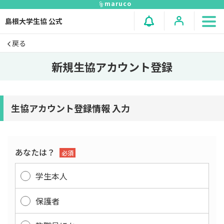
maruco
島根大学生協 公式
戻る
新規生協アカウント登録
生協アカウント登録情報 入力
あなたは？
必須
学生本人
保護者