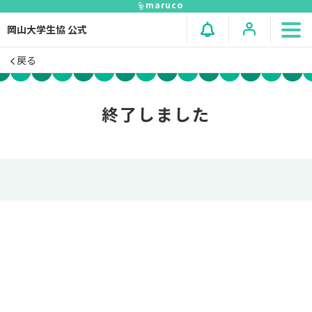
maruco
岡山大学生協 公式
戻る
終了しました