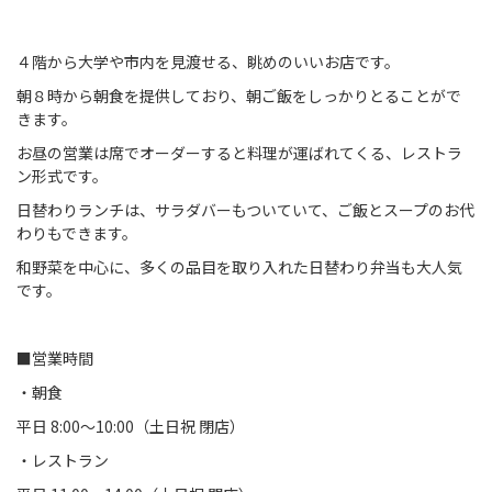
４階から大学や市内を見渡せる、眺めのいいお店です。
朝８時から朝食を提供しており、朝ご飯をしっかりとることがで
きます。
お昼の営業は席でオーダーすると料理が運ばれてくる、レストラ
ン形式です。
日替わりランチは、サラダバーもついていて、ご飯とスープのお代
わりもできます。
和野菜を中心に、多くの品目を取り入れた日替わり弁当も大人気
です。
■営業時間
・朝食
平日 8:00～10:00（土日祝 閉店）
・レストラン