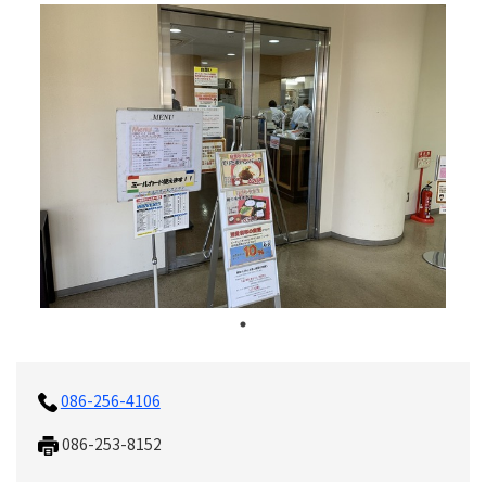
086-256-4106
086-253-8152