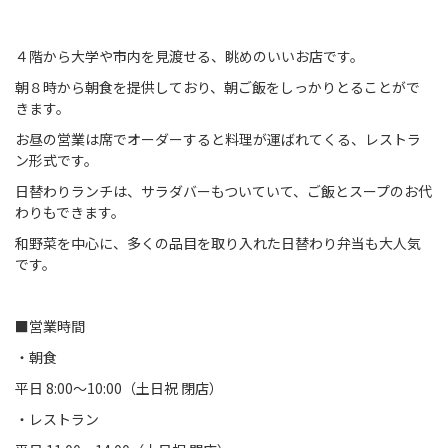
４階から大学や市内を見渡せる、眺めのいいお店です。
朝８時から朝食を提供しており、朝ご飯をしっかりとることがで
きます。
お昼の営業は席でオーダーすると料理が運ばれてくる、レストラ
ン形式です。
日替わりランチは、サラダバーもついていて、ご飯とスープのお代
わりもできます。
和野菜を中心に、多くの品目を取り入れた日替わり弁当も大人気
です。
■営業時間
・朝食
平日 8:00～10:00（土日祝 閉店）
・レストラン