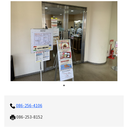
086-256-4106
086-253-8152