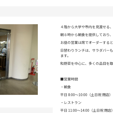
４階から大学や市内を見渡せる
朝８時から朝食を提供しており
お昼の営業は席でオーダーする
日替わりランチは、サラダバーも
ます。
和野菜を中心に、多くの品目を
■営業時間
・朝食
平日 8:00～10:00（土日祝 閉店）
・レストラン
平日 11:00～14:00（土日祝 閉店