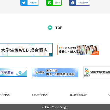
Twitter
Line
Facebook
TOP
ト利用規約
maruco利用規約
個人情報保護方針
© Univ Coop Vsign.