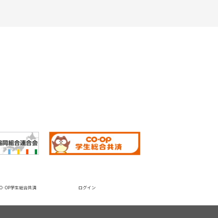
CO·OP学生総合共済
ログイン