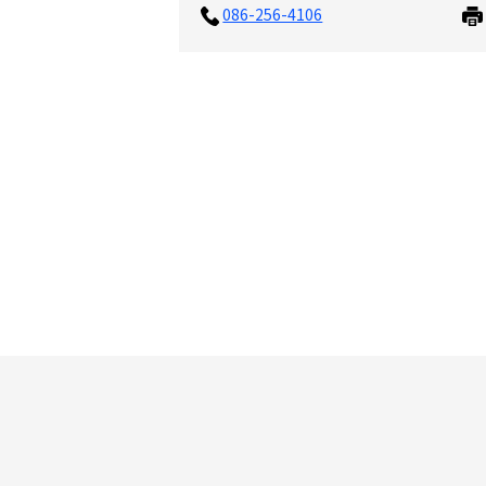
086-256-4106