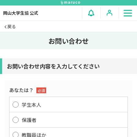
maruco
岡山大学生協 公式
戻る
お問い合わせ
お問い合わせ内容を⼊⼒してください
あなたは？
必須
学生本人
保護者
教職員ほか