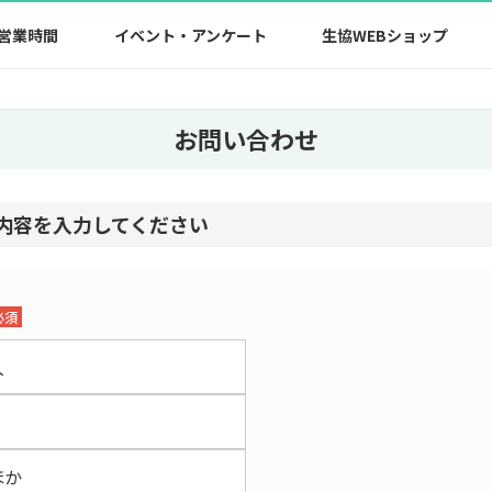
営業時間
イベント・アンケート
生協WEBショップ
お問い合わせ
内容を⼊⼒してください
必須
人
ほか