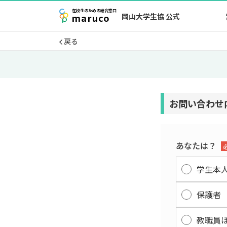
在校生
のための
総合窓口
maruco
岡山大学生協 公式
戻る
お問い合わせ
あなたは？
学生本
保護者
教職員