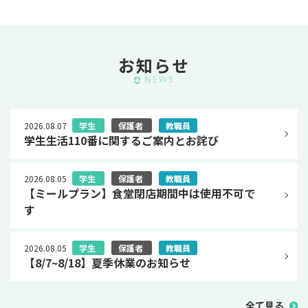
お知らせ
News
2026.08.07
学⽣
保護者
教職員
学生生活110番に関するご案内とお詫び
2026.08.05
学⽣
保護者
教職員
【ミールプラン】食堂閉店期間中は使用不可で
す
2026.08.05
学⽣
保護者
教職員
【8/7~8/18】夏季休業のお知らせ
全て見る