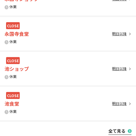
休業
CLOSE
永国寺食堂
明日以降
休業
CLOSE
池ショップ
明日以降
休業
CLOSE
池食堂
明日以降
休業
全て見る