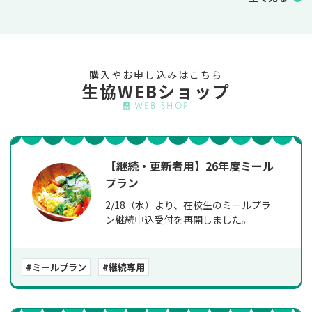
購入やお申し込みはこちら
生協WEBショップ
WEB SHOP
【継続・更新者用】26年度ミール
プラン
2/18（水）より、在校生のミールプラ
ン継続申込受付を再開しました。
#ミールプラン
#継続専用