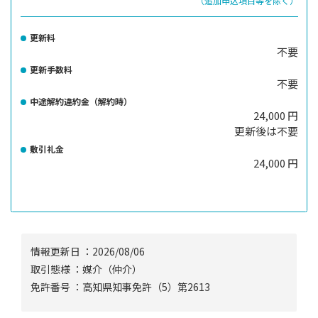
（追加申込項目等を除く）
更新料
不要
更新手数料
不要
中途解約違約金（解約時）
24,000 円
更新後は不要
敷引礼金
24,000 円
情報更新⽇ ：2026/08/06
取引態様 ：媒介（仲介）
免許番号 ：高知県知事免許（5）第2613