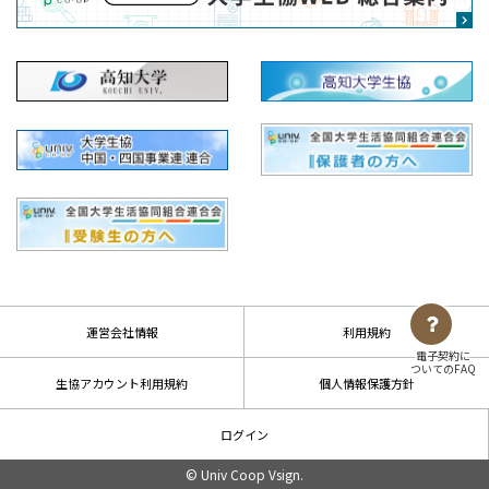
運営会社情報
利用規約
電子契約に
ついてのFAQ
生協アカウント利用規約
個人情報保護方針
ログイン
© Univ Coop Vsign.