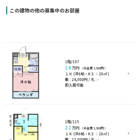
この建物の他の募集中のお部屋
1階/107
2.4
万円
（共益費 3,500円 ）
１Ｋ (洋6帖・K３ ：20㎡ )
敷 : 24,000円 / 礼 : -
即入居可能
1階/115
2.2
万円
（共益費 3,500円 ）
１Ｋ (洋6帖・K３ ：20㎡ )
敷 : 22,000円 / 礼 : -