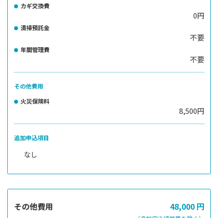
カギ交換費
0円
清掃預託金
不要
年間管理費
不要
その他費用
火災保険料
8,500円
追加申込項目
なし
その他費用
48,000
円