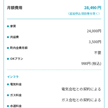
月額費用
28,490
円
（追加申込項目等を除く）
家賃
24,000円
共益費
3,500円
町内会費月額
不要
OKプラン
990円 (税込)
インフラ
電気料金
電気会社との契約による
ガス料金
ガス会社との契約による
水道料金