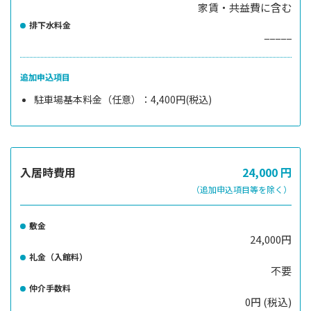
家賃・共益費に含む
排下水料金
−−−−−
追加申込項目
駐車場基本料金（任意）：4,400円(税込)
入居時費用
24,000
円
（追加申込項目等を除く）
敷金
24,000円
礼金（入館料）
不要
仲介手数料
0円 (税込)