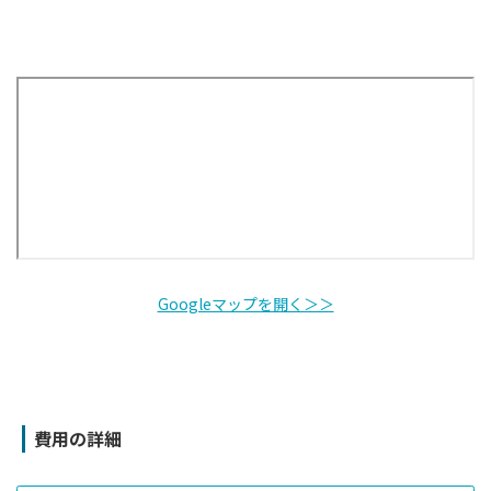
Googleマップを開く＞＞
費用の詳細