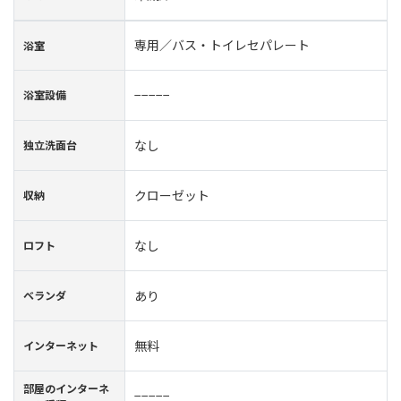
専用／バス・トイレセパレート
浴室
−−−−−
浴室設備
なし
独立洗面台
クローゼット
収納
なし
ロフト
あり
ベランダ
無料
インターネット
部屋のインターネ
−−−−−