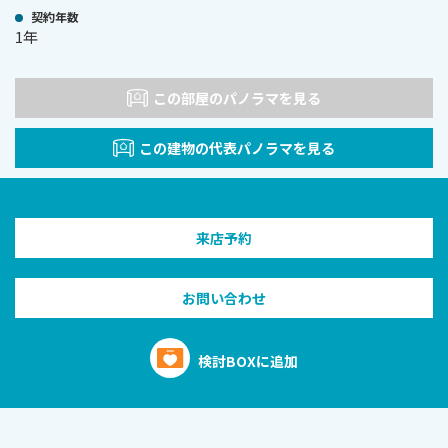
契約年数
1年
この部屋のパノラマを見る
この建物の代表パノラマを見る
来店予約
お問い合わせ
検討BOXに追加