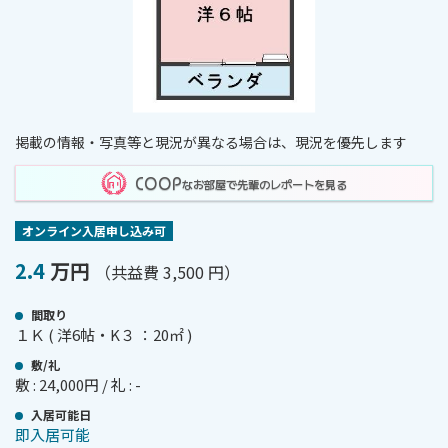
掲載の情報・写真等と現況が異なる場合は、現況を優先します
COOP
なお部屋で先輩のレポートを見る
オンライン⼊居申し込み可
2.4
万円
（共益費 3,500 円）
間取り
１Ｋ ( 洋6帖・K３ ：20㎡ )
敷/礼
敷 : 24,000円 / 礼 : -
⼊居可能⽇
即入居可能