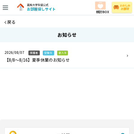
高知大学生協公式
お部屋探しサイト
検討BOX
戻る
お知らせ
2026/08/07
保護者
受験生
新入生
【8/8～8/16】夏季休業のお知らせ