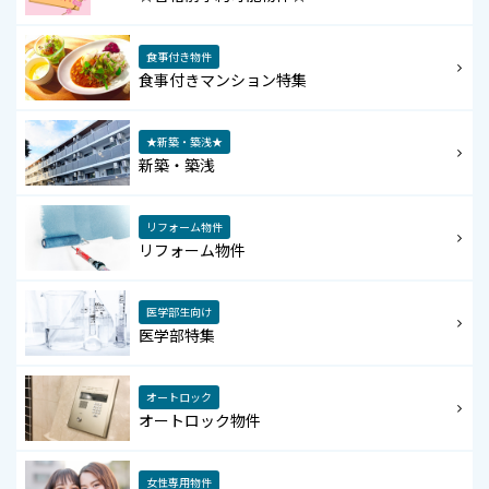
食事付き物件
食事付きマンション特集
★新築・築浅★
新築・築浅
リフォーム物件
リフォーム物件
医学部生向け
医学部特集
オートロック
オートロック物件
女性専用物件