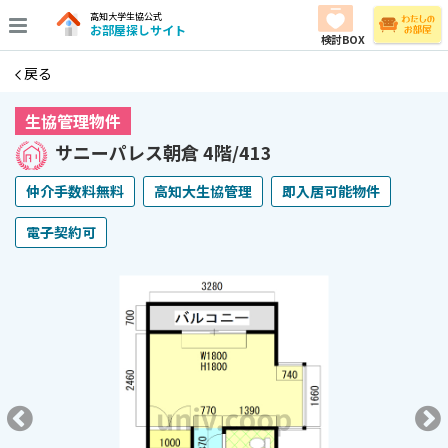
高知大学生協公式
お部屋探しサイト
検討BOX
戻る
生協管理物件
サニーパレス朝倉 4階/413
仲介手数料無料
高知大生協管理
即入居可能物件
電子契約可