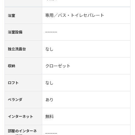
専用／バス・トイレセパレート
浴室
−−−−−
浴室設備
なし
独立洗面台
クローゼット
収納
なし
ロフト
あり
ベランダ
無料
インターネット
部屋のインターネ
−−−−−