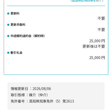
（追加申込項目等を除く）
更新料
不要
更新手数料
不要
中途解約違約金（解約時）
25,000 円
更新後は不要
敷引礼金
25,000 円
情報更新⽇ ：2026/08/06
取引態様 ：媒介（仲介）
免許番号 ：高知県知事免許（5）第2613