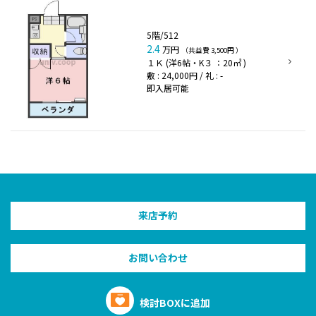
5階/512
2.4
万円
（共益費 3,500円 ）
１Ｋ (洋6帖・K３ ：20㎡ )
敷 : 24,000円 / 礼 : -
即入居可能
来店予約
お問い合わせ
検討BOXに追加