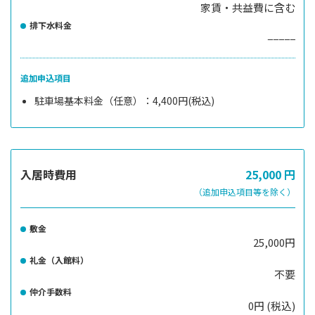
家賃・共益費に含む
排下水料金
−−−−−
追加申込項目
駐車場基本料金（任意）：4,400円(税込)
入居時費用
25,000
円
（追加申込項目等を除く）
敷金
25,000円
礼金（入館料）
不要
仲介手数料
0円 (税込)