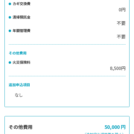
カギ交換費
0円
清掃預託金
不要
年間管理費
不要
その他費用
火災保険料
8,500円
追加申込項目
なし
その他費用
50,000
円