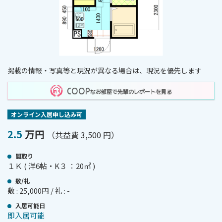
掲載の情報・写真等と現況が異なる場合は、現況を優先します
COOP
なお部屋で先輩のレポートを見る
オンライン⼊居申し込み可
2.5
万円
（共益費 3,500 円）
間取り
１Ｋ ( 洋6帖・K３ ：20㎡ )
敷/礼
敷 : 25,000円 / 礼 : -
⼊居可能⽇
即入居可能