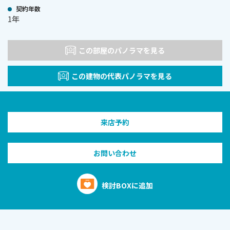
契約年数
1年
この部屋のパノラマを見る
この建物の代表パノラマを見る
来店予約
お問い合わせ
検討BOXに追加