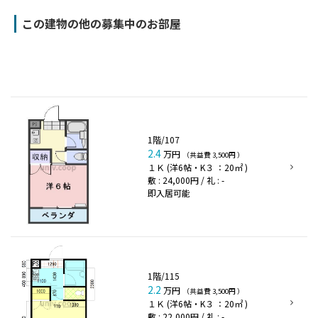
この建物の他の募集中のお部屋
1階/107
2.4
万円
（共益費 3,500円 ）
１Ｋ (洋6帖・K３ ：20㎡ )
敷 : 24,000円 / 礼 : -
即入居可能
1階/115
2.2
万円
（共益費 3,500円 ）
１Ｋ (洋6帖・K３ ：20㎡ )
敷 : 22,000円 / 礼 : -