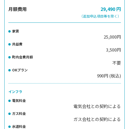
月額費用
29,490
円
（追加申込項目等を除く）
家賃
25,000円
共益費
3,500円
町内会費月額
不要
OKプラン
990円 (税込)
インフラ
電気料金
電気会社との契約による
ガス料金
ガス会社との契約による
水道料金