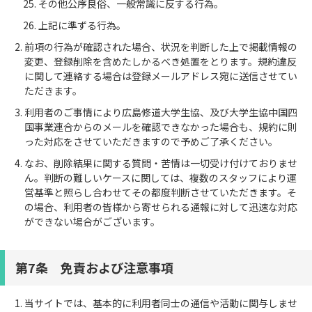
その他公序良俗、一般常識に反する行為。
上記に準ずる行為。
前項の行為が確認された場合、状況を判断した上で掲載情報の
変更、登録削除を含めたしかるべき処置をとります。規約違反
に関して連絡する場合は登録メールアドレス宛に送信させてい
ただきます。
利用者のご事情により広島修道大学生協、及び大学生協中国四
国事業連合からのメールを確認できなかった場合も、規約に則
った対応をさせていただきますので予めご了承ください。
なお、削除結果に関する質問・苦情は一切受け付けておりませ
ん。判断の難しいケースに関しては、複数のスタッフにより運
営基準と照らし合わせてその都度判断させていただきます。そ
の場合、利用者の皆様から寄せられる通報に対して迅速な対応
ができない場合がございます。
第7条 免責および注意事項
当サイトでは、基本的に利用者同士の通信や活動に関与しませ