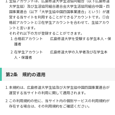
生協アカウントは、広島修道大学生活協同組合（以下広島修道
大学生協）及び生活協同組合連合会大学生活協同組合中国・四
国事業連合（以下「大学生協中国四国事業連合」という）が運
営する当サイトを利用することができるアカウントです。①合
格前アカウントと②在学生アカウントを合わせて、生協アカウ
ントと言います。
それぞれ以下の方が登録することができます。
合格前アカウント 広島修道大学を受験する学生本人・保
護者
在学生アカウント 広島修道大学の入学者及び在学生本
人・保護者
第2条 規約の適用
本規約は、広島修道大学生協及び大学生協中国四国事業連合が
運営する当サイトの利用に関して適用されます。
この利用規約の他に、当サイト内の個別サービスの利用規約が
存在する場合は、その利用規約をご確認ください。