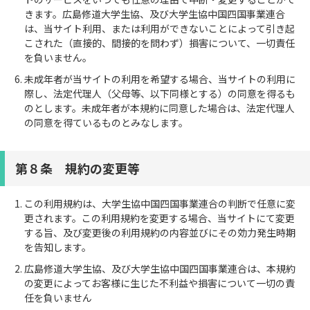
きます。広島修道大学生協、及び大学生協中国四国事業連合
は、当サイト利用、または利用ができないことによって引き起
こされた（直接的、間接的を問わず）損害について、一切責任
を負いません。
未成年者が当サイトの利用を希望する場合、当サイトの利用に
際し、法定代理人（父母等、以下同様とする）の同意を得るも
のとします。未成年者が本規約に同意した場合は、法定代理人
の同意を得ているものとみなします。
第８条 規約の変更等
この利用規約は、大学生協中国四国事業連合の判断で任意に変
更されます。この利用規約を変更する場合、当サイトにて変更
する旨、及び変更後の利用規約の内容並びにその効力発生時期
を告知します。
広島修道大学生協、及び大学生協中国四国事業連合は、本規約
の変更によってお客様に生じた不利益や損害について一切の責
任を負いません