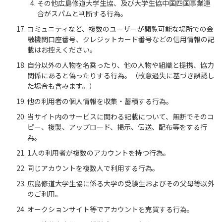
その他広島修道大学生協、及び大学生協中国四国事業連
合がスパムと判断する行為。
コミュニティなど、複数のユーザーが閲覧可能な場所での金
融機関口座番号、クレジットカード番号などの信用情報の記
載はお控えください。
自分以外の人物を名乗ったり、他の人物や組織と提携、協力
関係にあると偽ったりする行為。（故意過失に基づき誤認し
た場合も含みます。）
他の利用者の個人情報を収集・蓄積する行為。
当サイト内のサービスに関わる記載について、無断でそのコ
ピー、複製、アップロード、掲示、伝送、配布等をする行
為。
1人の利用者が複数のアカウントを持つ行為。
同じアカウントを複数人で利用する行為。
広島修道大学生協に係る大学の受験生およびその父母等以外
のご利用。
オークションサイト等でアカウントを売買する行為。