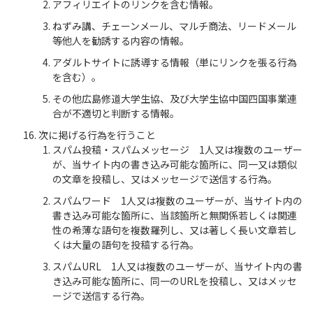
アフィリエイトのリンクを含む情報。
ねずみ講、チェーンメール、マルチ商法、リードメール
等他人を勧誘する内容の情報。
アダルトサイトに誘導する情報（単にリンクを張る行為
を含む）。
その他広島修道大学生協、及び大学生協中国四国事業連
合が不適切と判断する情報。
次に掲げる行為を行うこと
スパム投稿・スパムメッセージ 1人又は複数のユーザー
が、当サイト内の書き込み可能な箇所に、同一又は類似
の文章を投稿し、又はメッセージで送信する行為。
スパムワード 1人又は複数のユーザーが、当サイト内の
書き込み可能な箇所に、当該箇所と無関係若しくは関連
性の希薄な語句を複数羅列し、又は著しく長い文章若し
くは大量の語句を投稿する行為。
スパムURL 1人又は複数のユーザーが、当サイト内の書
き込み可能な箇所に、同一のURLを投稿し、又はメッセ
ージで送信する行為。