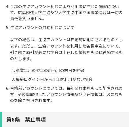
１項の生協アカウント削除により利用者に生じた損害につい
て、広島修道大学生協及び大学生協中国四国事業連合は一切の
責任を負いません。
生協アカウントの自動削除について
以下の場合は、生協アカウントは自動的に削除されるものとし
ます。ただし、生協アカウントを利用した各種申込について、
引き続き取引が必要な場合は申込した情報をもとに連絡するも
のとします。
卒業年月の翌年の応当月の末日を経過
最終ログイン日から１年間利用がない場合
合格前アカウントについては、毎年８月末をもって削除されま
す。その際取得したアカウント情報及び申込情報は、必要なも
のを除き抹消されます。
第6条 禁止事項