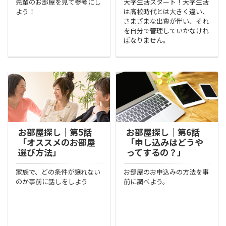
先輩のお部屋を見て参考にし
大学生活スタート！大学生活
よう！
は高校時代とは大きく違い、
さまざまな出費が伴い、それ
を自分で管理していかなけれ
ばなりません。
お部屋探し｜第5話
お部屋探し｜第6話
「オススメのお部屋
「申し込みはどうや
選び方法」
ってするの？」
家族で、どの条件が譲れない
お部屋のお申込みの方法を事
のか事前に話しをしよう
前に調べよう。