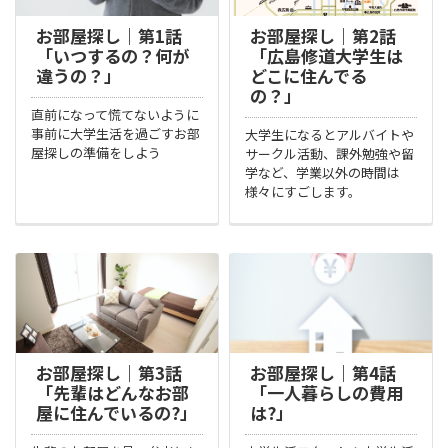
お部屋探し｜第1話
お部屋探し｜第2話
「いつするの？何が
「広島修道大学生は
違うの？」
どこに住んでる
の？」
直前になって慌てないように
事前に大学生活を過ごすお部
大学生になるとアルバイトや
屋探しの準備をしよう
サークル活動、課外勉強や留
学など、学業以外の時間は
様々にすごします。
お部屋探し｜第3話
お部屋探し｜第4話
「先輩はどんなお部
「一人暮らしの費用
屋に住んでいるの?」
は?」