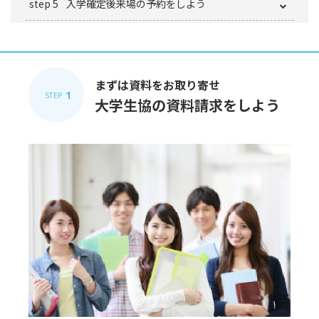
step 5
入学確定後来場の予約をしよう
まずは資料をお取り寄せ
1
STEP
大学生協の資料請求をしよう