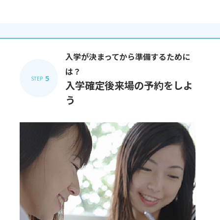
入学が決まってから準備するために
は？
5
STEP
入学確定後来場の予約をしよ
う