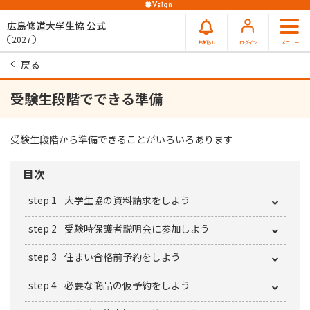
広島修道大学生協 公式
2027
お知らせ
ログイン
メニュー
戻る
受験生段階でできる準備
受験生段階から準備できることがいろいろあります
目次
step 1
大学生協の資料請求をしよう
step 2
受験時保護者説明会に参加しよう
step 3
住まい合格前予約をしよう
step 4
必要な商品の仮予約をしよう