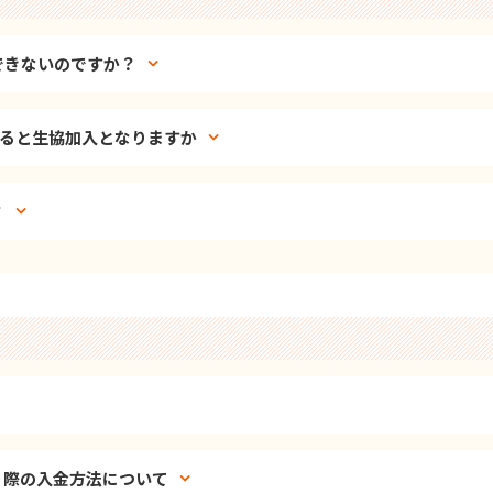
できないのですか？
すると生協加入となりますか
？
う際の入金方法について