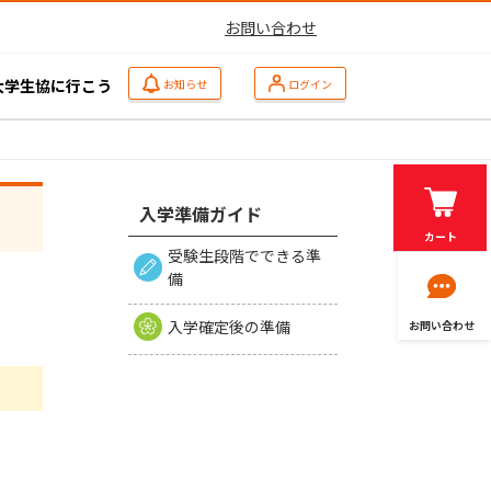
お問い合わせ
大学生協に行こう
お知らせ
ログイン
入学準備ガイド
カート
受験生段階でできる準
備
入学確定後の準備
お問い合わせ