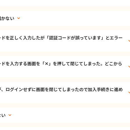
届かない
ードを正しく入力したが「認証コードが誤っています」とエラー
ードを入力する画面を「✕」を押して閉じてしまった。どこから
が、ログインせずに画面を閉じてしまったので加入手続きに進め
ない