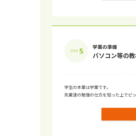
学業の準備
5
STEP
パソコン等の教
学生の本業は学業です。
先輩達の勉強の仕方を知った上でピ