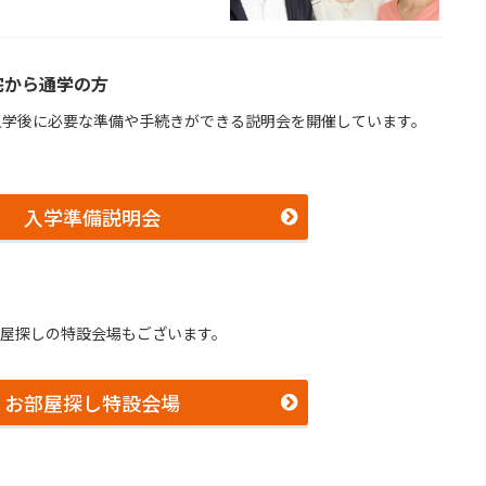
宅から通学の⽅
⼊学後に必要な準備や⼿続きができる説明会を開催しています。
。
入学準備説明会
部屋探しの特設会場もございます。
お部屋探し特設会場