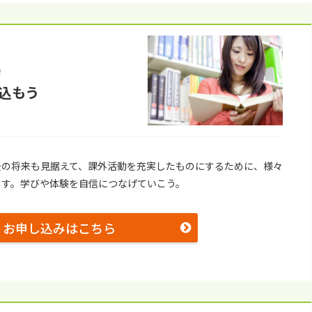
備
込もう
後の将来も⾒据えて、課外活動を充実したものにするために、様々
ます。学びや体験を⾃信につなげていこう。
お申し込みはこちら