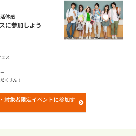
⽣活体感
スに参加しよう
フェス
アー
りだくさん！
・対象者限定イベントに参加す