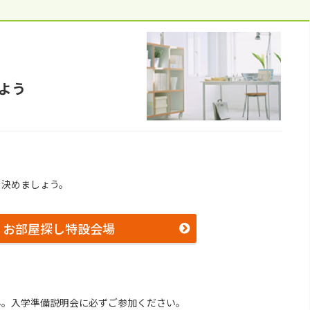
よう
を決めましょう。
お部屋探し特設会場
ん。⼊学準備説明会に必ずご参加ください。