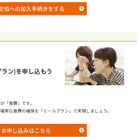
⽣協への加⼊⼿続きをする
プラン)を申し込もう
のが「⾷費」です。
、確実な⾷費の確保を「ミールプラン」で実現しましょう。
お申し込みはこちら