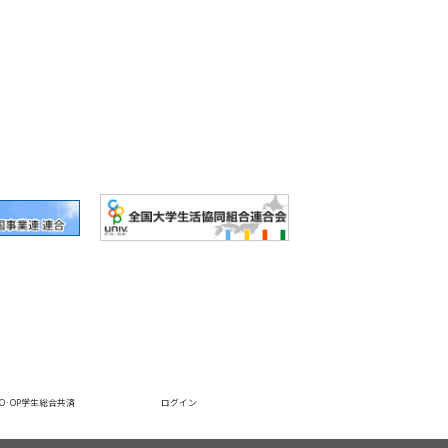
CO·OP学生総合共済
ログイン