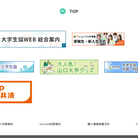
TOP
ト利用規約
maruco利用規約
個人情報保護方針