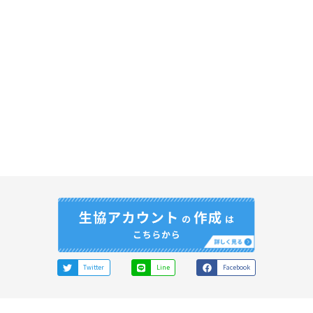
Twitter
Line
Facebook