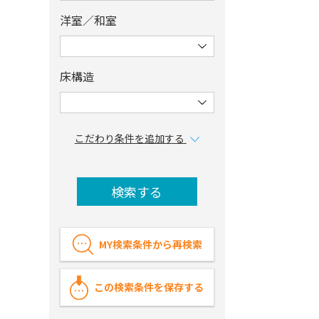
洋室／和室
床構造
こだわり条件を追加する
検索する
MY検索条件から再検索
この検索条件を保存する