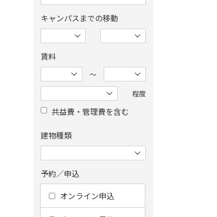
キャンパスまでの移動
賃料
〜
程度
共益費・管理費を含む
建物種類
予約／申込
オンライン申込