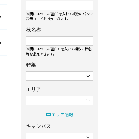
※間にスペース(空白)を入れて複数のパンフ
表⽰コードを指定できます。
棟名称
※間にスペース(空白）を入れて複数の棟名
称を指定できます。
特集
エリア
エリア情報
キャンパス