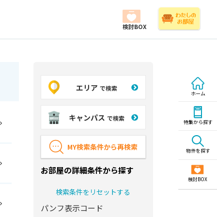
検討BOX
エリア
で検索
ホーム
キャンパス
で検索
特集から探す
MY検索条件から再検索
物件を探す
お部屋の詳細条件から探す
検討BOX
検索条件をリセットする
パンフ表示コード