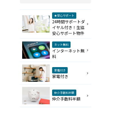
★安心サポート
24時間サポートダ
イヤル付き！生協
安心サポート物件
ネット無料
インターネット無
料
家電付き
家電付き
仲介手数料半額
仲介手数料半額