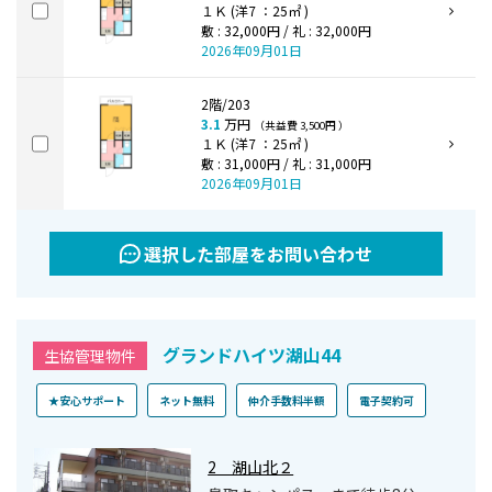
１Ｋ (洋7 ：25㎡ )
敷 : 32,000円 / 礼 : 32,000円
2026年09月01日
2階/203
3.1
万円
（共益費 3,500円 ）
１Ｋ (洋7 ：25㎡ )
敷 : 31,000円 / 礼 : 31,000円
2026年09月01日
選択した部屋をお問い合わせ
グランドハイツ湖山44
生協管理物件
★安心サポート
ネット無料
仲介手数料半額
電子契約可
2 湖山北２