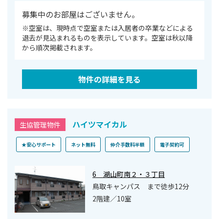
募集中のお部屋はございません。
※空室は、現時点で空室または⼊居者の卒業などによる
退去が⾒込まれるものを表⽰しています。空室は秋以降
から順次掲載されます。
物件の詳細を見る
ハイツマイカル
生協管理物件
★安心サポート
ネット無料
仲介手数料半額
電子契約可
6 湖山町南２・３丁目
鳥取キャンパス まで徒歩12分
2階建／10室