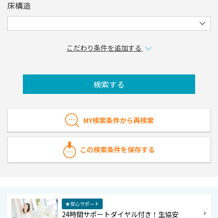
床構造
こだわり条件を追加する
検索する
MY検索条件から再検索
この検索条件を保存する
★安心サポート
24時間サポートダイヤル付き！生協安