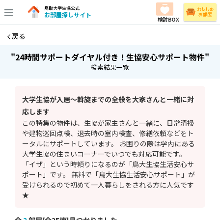
鳥取大学生協公式
お部屋探しサイト
検討BOX
戻る
"24時間サポートダイヤル付き！生協安心サポート物件"
検索結果一覧
大学生協が入居～斡旋までの全般を大家さんと一緒に対
応します
この特集の物件は、生協が家主さんと一緒に、日常清掃
や建物巡回点検、退去時の室内検査、修繕依頼などをト
ータルにサポートしています。 お困りの際は学内にある
大学生協の住まいコーナーでいつでも対応可能です。
「イザ」という時頼りになるのが「鳥大生協生活安心サ
ポート」です。 無料で「鳥大生協生活安心サポート」が
受けられるので初めて一人暮らしをされる方に人気です
★