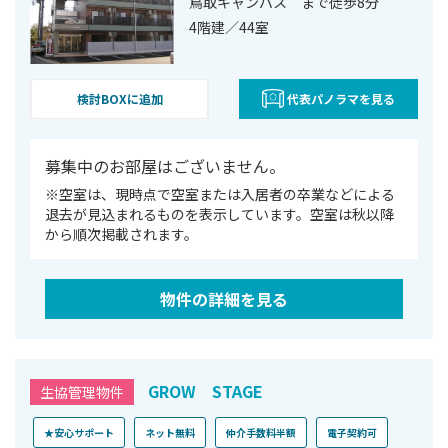
鳥取キャンパス まで徒歩8分
4階建／44室
検討BOXに追加
代表パノラマを見る
募集中のお部屋はございません。
※空室は、現時点で空室または⼊居者の卒業などによる
退去が⾒込まれるものを表⽰しています。空室は秋以降
から順次掲載されます。
物件の詳細を見る
GROW STAGE
生協管理物件
★安心サポート
ネット無料
仲介手数料半額
電子契約可