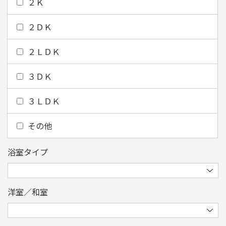
２Ｋ
２ＤＫ
２ＬＤＫ
３ＤＫ
３ＬＤＫ
その他
浴室タイプ
洋室／和室