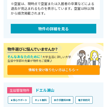
※空室は、現時点で空室または⼊居者の卒業などによる
退去が⾒込まれるものを表⽰しています。空室は秋以降
から順次掲載されます。
物件の詳細を見る
物件選びに悩んでいませんか？
そんなあなたのために！
大学生活に詳しい大学
生協や学部の先輩が物件をご提案♪
情報を受け取りたい方はこちら→
ドエル湖山
生協管理物件
★安心サポート
ネット無料
仲介手数料半額
電子契約可