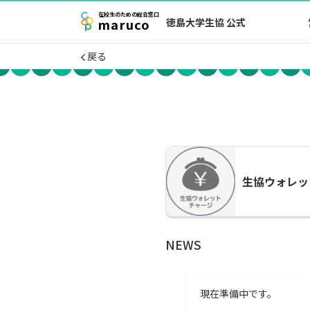
在校生
のための
総合窓口
maruco
徳島大学生協 公式
戻る
生協ウォレッ
NEWS
現在準備中です。