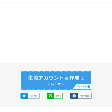
Twitter
Line
Facebook