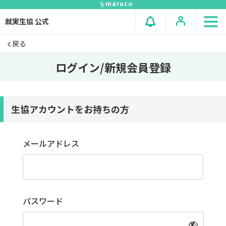
maruco
就実生協 公式
戻る
ログイン/新規会員登録
生協アカウントをお持ちの方
メールアドレス
パスワード