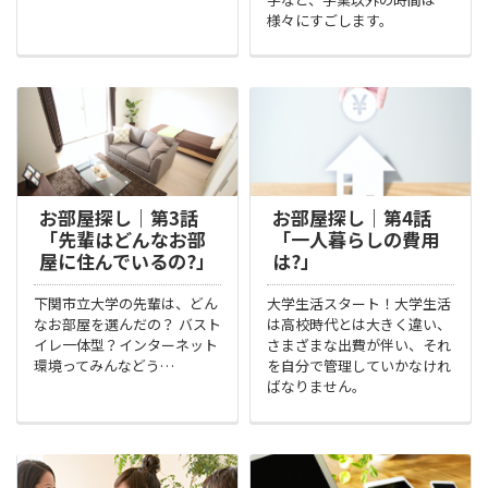
様々にすごします。
お部屋探し｜第3話
お部屋探し｜第4話
「先輩はどんなお部
「一人暮らしの費用
屋に住んでいるの?」
は?」
下関市立⼤学の先輩は、どん
大学生活スタート！大学生活
なお部屋を選んだの？ バスト
は高校時代とは大きく違い、
イレ⼀体型？インターネット
さまざまな出費が伴い、それ
環境ってみんなどう…
を自分で管理していかなけれ
ばなりません。