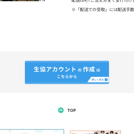
配送は4/7ご注文分まで受け付け
※「配送での受取」には配送手
TOP