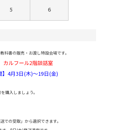
5
6
る教科書の販売・お渡し特設会場です。
場】カルフール2階談話室
間】4月3日(木)～19日(金)
科書を購入しましょう。
配送での受取」から選択できます。