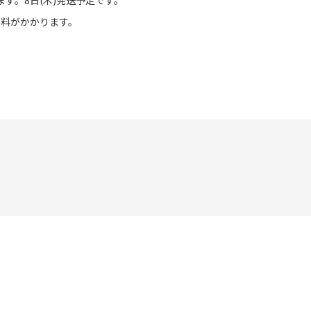
ます。8日(木)発送予定です。
数料がかかります。