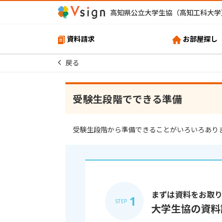
高知県公立大学生協（高知工科大学
資料請求
お部屋探し
戻る
受験生段階でできる準備
受験生段階から準備できることがいろいろあり
まずは資料をお取
1
STEP
大学生協の資料