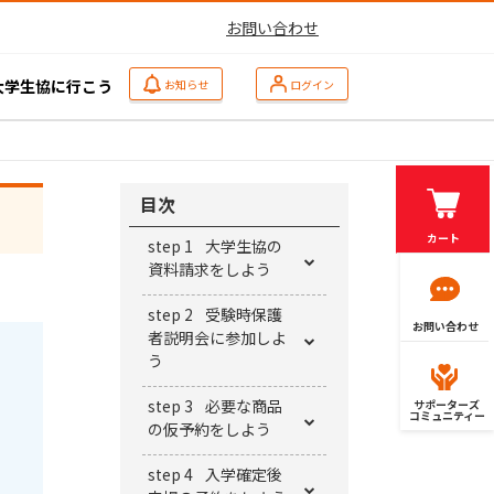
お問い合わせ
大学生協に行こう
お知らせ
ログイン
目次
カート
step 1
大学生協の
資料請求をしよう
step 2
受験時保護
お問い合わせ
者説明会に参加しよ
う
step 3
必要な商品
サポーターズ
コミュニティー
の仮予約をしよう
step 4
入学確定後