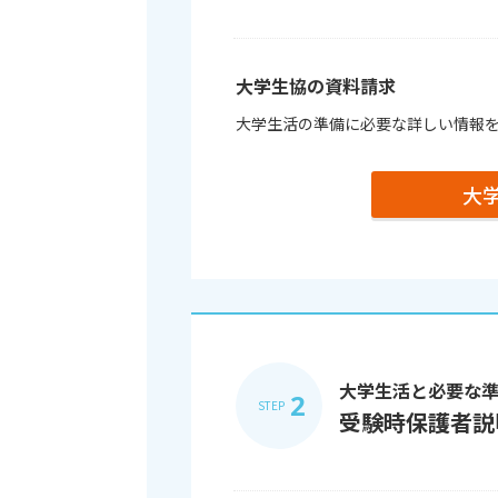
大学生協の資料請求
大学生活の準備に必要な詳しい情報
大
大学生活と必要な
2
STEP
受験時保護者説