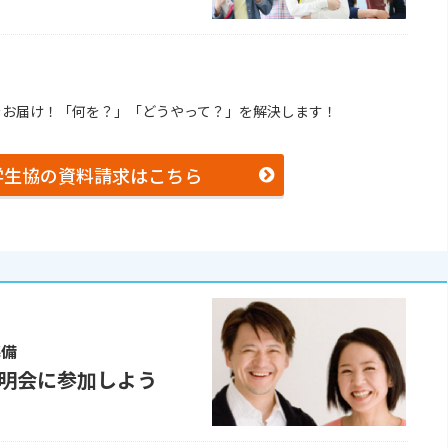
をお届け！「何を？」「どうやって？」を解決します！
学生協の資料請求はこちら
準備
明会に参加しよう