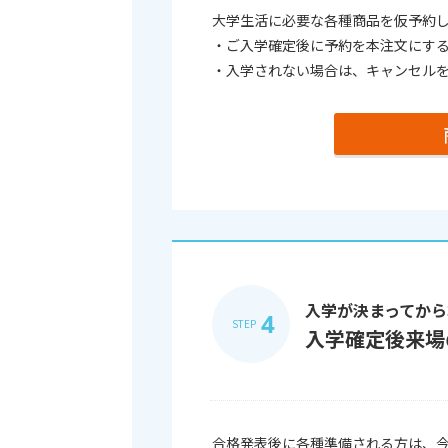
大学生活に必要な各種商品を仮予約
・ご入学確定後に予約を本注文にす
・入学されない場合は、キャンセル
入学が決まってから
4
STEP
入学確定後来場
合格発表後に各種準備される方は、今