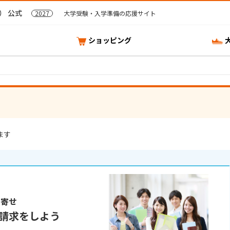
） 公式
2027
大学受験・入学準備の応援サイト
ショッピング
ます
り寄せ
請求をしよう