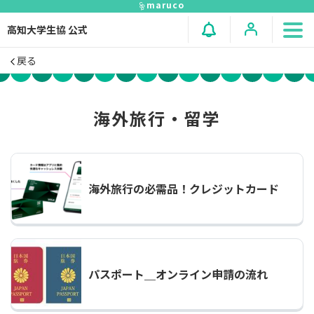
maruco
高知大学生協 公式
戻る
海外旅行・留学
海外旅行の必需品！クレジットカード
パスポート＿オンライン申請の流れ