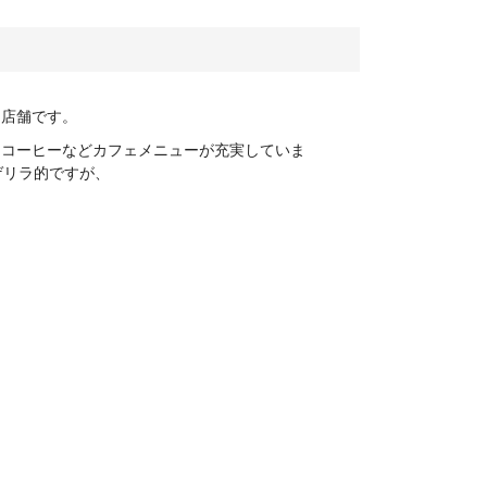
る店舗です。
、コーヒーなどカフェメニューが充実していま
ゲリラ的ですが、