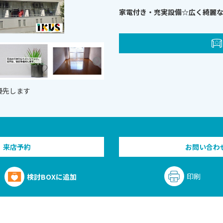
家電付き・充実設備☆広く綺麗なお
優先します
来店予約
お問い合わ
印刷
検討BOXに追加