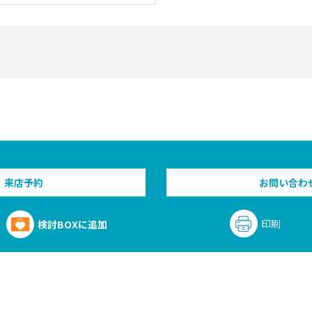
来店予約
お問い合わ
印刷
検討BOXに追加