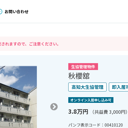
お問い合わせ
更されますので、ご注意ください。
生協管理物件
秋櫻舘
高知大生協管理
即入居
オンライン⼊居申し込み可
3.8万円
（共益費 3,000円
パンフ表⽰コード：00410120