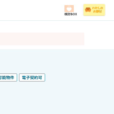
検討BOX
可能物件
電子契約可
）