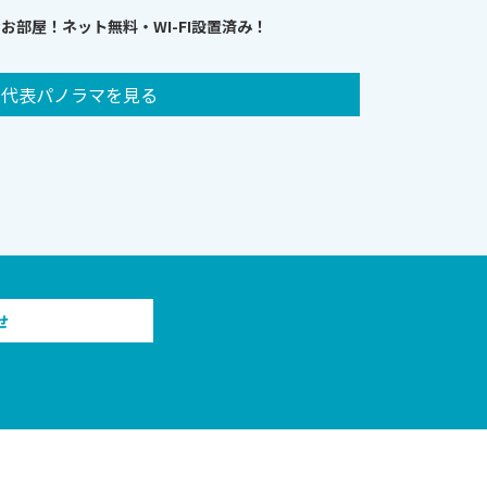
部屋！ネット無料・WI-FI設置済み！
代表パノラマを見る
せ