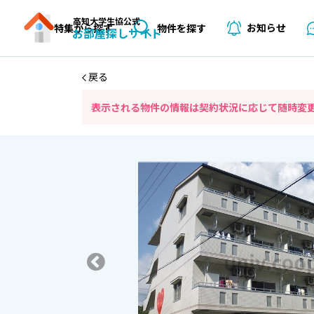
高知大学生協公式
お知らせ
特集から探す
物件を探す
お部屋探しサイト
戻る
表⽰される物件の情報は契約状況に応じて随時変