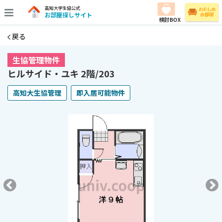
高知大学生協公式
お部屋探しサイト
検討BOX
戻る
生協管理物件
ヒルサイド・ユキ 2階/203
高知大生協管理
即入居可能物件