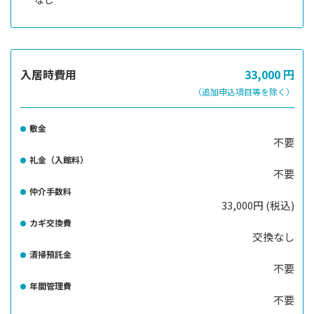
入居時費用
33,000
円
（追加申込項目等を除く）
敷金
不要
礼金（入館料）
不要
仲介手数料
33,000円 (税込)
カギ交換費
交換なし
清掃預託金
不要
年間管理費
不要