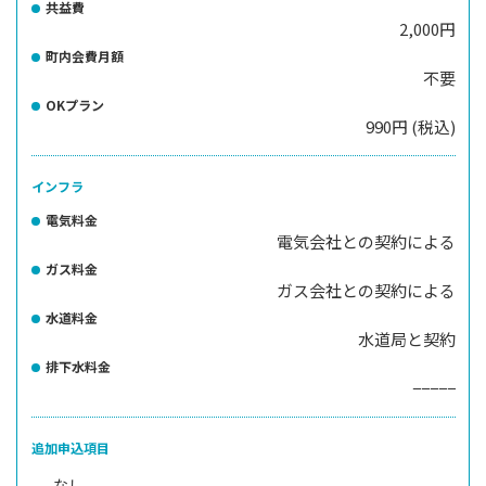
共益費
2,000円
町内会費月額
不要
OKプラン
990円 (税込)
インフラ
電気料金
電気会社との契約による
ガス料金
ガス会社との契約による
水道料金
水道局と契約
排下水料金
−−−−−
追加申込項目
なし