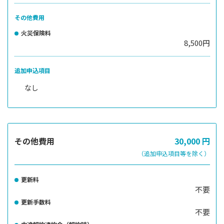
その他費用
火災保険料
8,500円
追加申込項目
なし
その他費用
30,000
円
（追加申込項目等を除く）
更新料
不要
更新手数料
不要