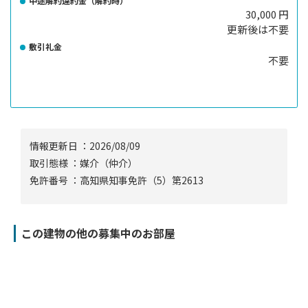
中途解約違約金（解約時）
30,000 円
更新後は不要
敷引礼金
不要
情報更新⽇ ：2026/08/09
取引態様 ：媒介（仲介）
免許番号 ：高知県知事免許（5）第2613
この建物の他の募集中のお部屋