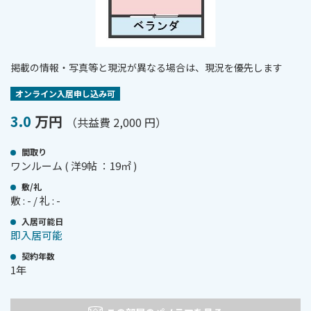
掲載の情報・写真等と現況が異なる場合は、現況を優先します
オンライン⼊居申し込み可
3.0
万円
（共益費 2,000 円）
間取り
ワンルーム ( 洋9帖 ：19㎡ )
敷/礼
敷 : - / 礼 : -
⼊居可能⽇
即入居可能
契約年数
1年