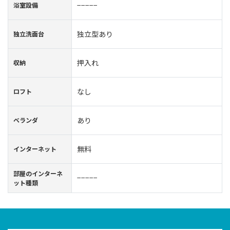
−−−−−
浴室設備
独立型あり
独立洗面台
押入れ
収納
なし
ロフト
あり
ベランダ
無料
インターネット
部屋のインターネ
−−−−−
ット種類