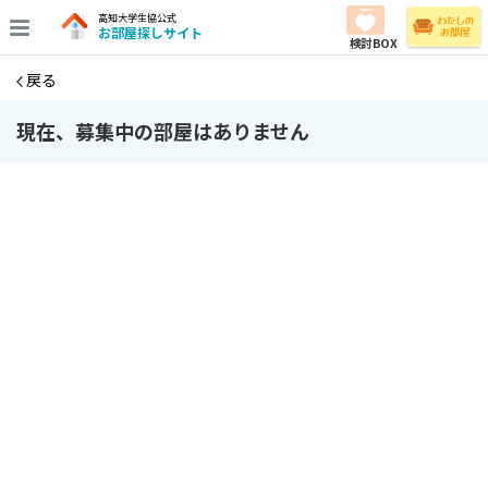
高知大学生協公式
お部屋探しサイト
検討BOX
戻る
現在、募集中の部屋はありません