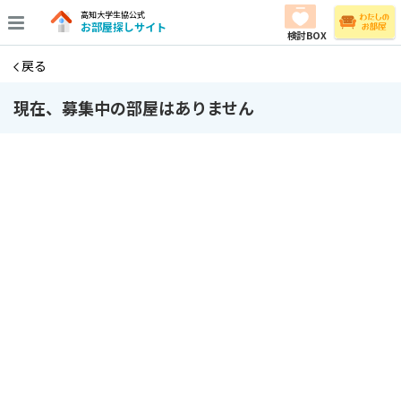
高知大学生協公式
お部屋探しサイト
検討BOX
戻る
現在、募集中の部屋はありません