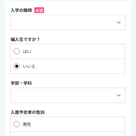
入学の種類
必須
編入生ですか？
はい
いいえ
学部・学科
入居予定者の性別
男性