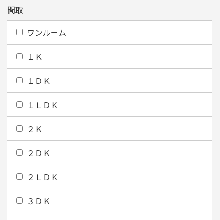
間取
ワンルーム
１Ｋ
１ＤＫ
１ＬＤＫ
２Ｋ
２ＤＫ
２ＬＤＫ
３ＤＫ