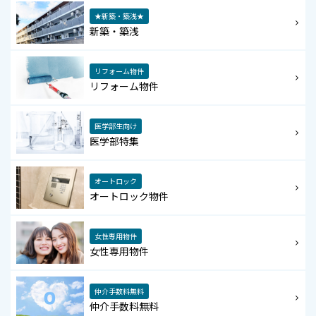
★新築・築浅★
新築・築浅
リフォーム物件
リフォーム物件
医学部生向け
医学部特集
オートロック
オートロック物件
女性専用物件
女性専用物件
仲介手数料無料
仲介手数料無料