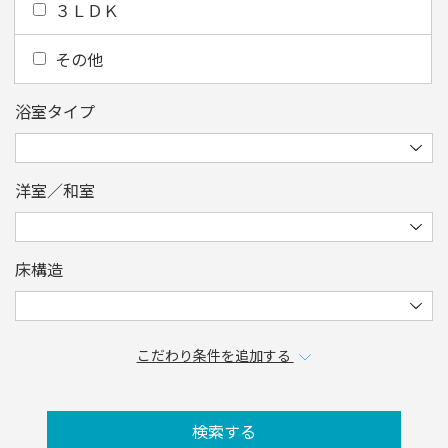
３ＬＤＫ
その他
浴室タイプ
洋室／和室
床構造
こだわり条件を追加する
検索する