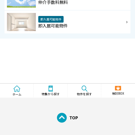
仲介手数料無料
即入居可能物件
即入居可能物件
検討BOX
物件を探す
特集から探す
ホーム
TOP