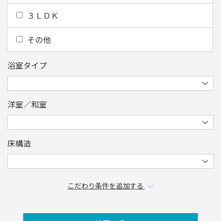
３ＬＤＫ
その他
浴室タイプ
洋室／和室
床構造
こだわり条件を追加する