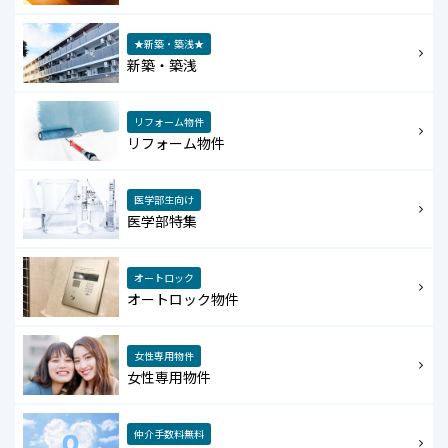
★新築・築浅★
新築・築浅
リフォーム物件
リフォーム物件
医学部生向け
医学部特集
オートロック
オートロック物件
女性専用物件
女性専用物件
仲介手数料無料