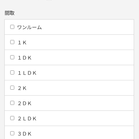
間取
ワンルーム
１Ｋ
１ＤＫ
１ＬＤＫ
２Ｋ
２ＤＫ
２ＬＤＫ
３ＤＫ