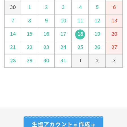
30
1
2
3
4
5
6
7
8
9
10
11
12
13
14
15
16
17
18
19
20
21
22
23
24
25
26
27
28
29
30
31
1
2
3