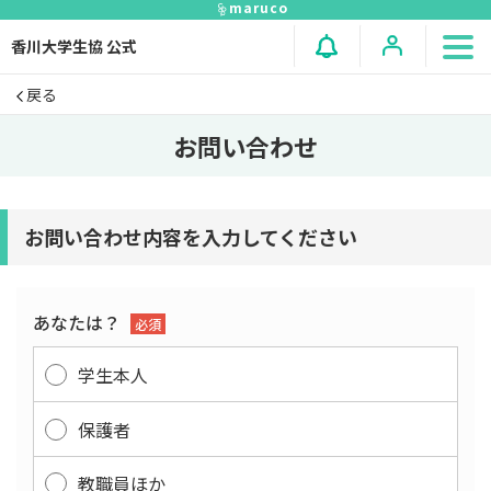
maruco
香川大学生協 公式
戻る
お問い合わせ
お問い合わせ内容を⼊⼒してください
あなたは？
必須
学生本人
保護者
教職員ほか