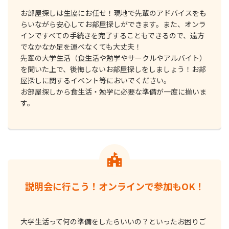
お部屋探しは生協にお任せ！現地で先輩のアドバイスをも
らいながら安心してお部屋探しができます。また、オンラ
インですべての手続きを完了することもできるので、遠方
でなかなか足を運べなくても大丈夫！
先輩の⼤学⽣活（⾷⽣活や勉学やサークルやアルバイト）
を聞いた上で、後悔しないお部屋探しをしましょう！お部
屋探しに関するイベント等においでください。
お部屋探しから⾷⽣活・勉学に必要な準備が⼀度に揃いま
す。
説明会に⾏こう！オンラインで参加もOK！
⼤学⽣活って何の準備をしたらいいの？といったお困りご