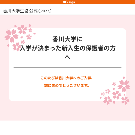
香川大学生協 公式
2027
香川大学に
⼊学が決まった新⼊⽣の保護者の⽅
へ
このたびは香川大学へのご入学、
誠におめでとうございます。