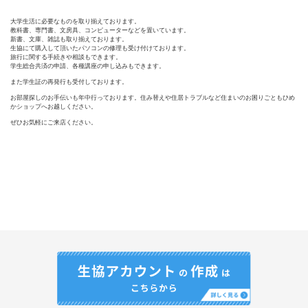
大学生活に必要なものを取り揃えております。
教科書、専門書、文房具、コンピューターなどを置いています。
新書、文庫、雑誌も取り揃えております。
生協にて購入して頂いたパソコンの修理も受け付けております。
旅行に関する手続きや相談もできます。
学生総合共済の申請、各種講座の申し込みもできます。
また学生証の再発行も受付しております。
お部屋探しのお手伝いも年中行っております。住み替えや住居トラブルなど住まいのお困りごともひめ
かショップへお越しください。
ぜひお気軽にご来店ください。