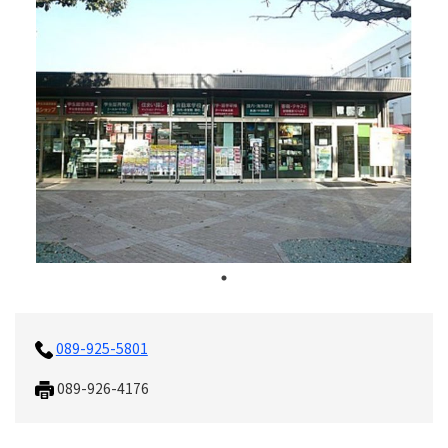
089-925-5801
089-926-4176