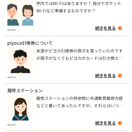
学内ではWi-Fiはありますか？ 自分でポケット
Wi-Fiなど準備するものですか？
続きを見る
2023.04.02
piyoca引換券について
友達がピヨカ引換券の冊子を貰っていたのです
が冊子がなくてもピヨカのカードは引き換えで
きるのでしょうか？冊子が手元にありません
続きを見る
2023.03.31
履修ステーション
履修ステーションの持参物に共通教育履修内容
などと書いてあったんですが、それらはいつい
ただけるのでしょうか。 あと、履修ステーショ
ンの参加日が学生番号で分かれていると思うん
続きを見る
2023.03.29
ですが、学生番号はいつ分かるんでしょうか。