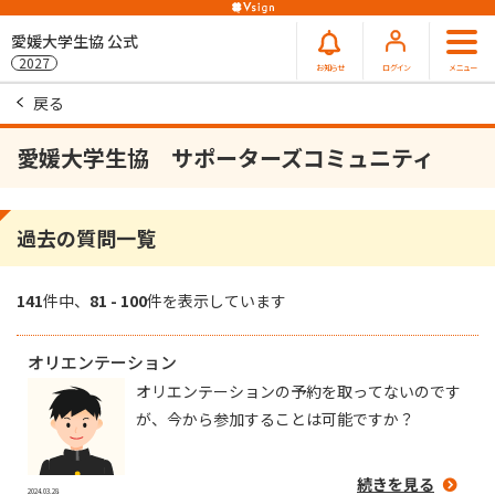
愛媛大学生協 公式
2027
お知らせ
ログイン
メニュー
戻る
愛媛大学生協 サポーターズコミュニティ
過去の質問⼀覧
141
件中、
81 - 100
件を表示しています
オリエンテーション
オリエンテーションの予約を取ってないのです
が、今から参加することは可能ですか？
続きを見る
2024.03.28