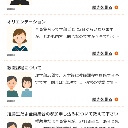
定です。
続きを見る
2024.03.21
オリエンテーション
全員集合って学部ごとに3日ぐらいあります
が、どれも内容は同じなのですか？全て行くべ
きですか？
続きを見る
2024.03.13
教職課程について
理学部志望で、入学後は教職課程を履修する予
定です。例えば1年次では、通常の授業に加え
て何コマぐらいの授業がプラスされるものでし
ょうか？ また、場所は理学部内でしょうか。
続きを見る
2024.03.09
推薦生だよ全員集合の参加申し込みについて教えて下さい
推薦生だよ全員集合が、2月18日に、 あると思